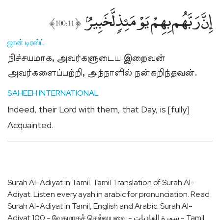
إِنَّ رَبَّهُم بِهِمْ يَوْمَئِذٍۢ لَّخَبِيرٌۢ
﴾
﴿
100:11
ஜான் டிரஸ்ட்
நிச்சயமாக, அவர்களுடைய இறைவன்
அவர்களைப்பற்றி, அந்நாளில் நன்கறிந்தவன்.
SAHEEH INTERNATIONAL
Indeed, their Lord with them, that Day, is [fully]
Acquainted.
Surah Al-Adiyat in Tamil. Tamil Translation of Surah Al-
Adiyat. Listen every ayah in arabic for pronunciation. Read
Surah Al-Adiyat in Tamil, English and Arabic. Surah Al-
Adiyat 100 - வேகமாகச் செல்லுபவை - سورة العاديات - Tamil