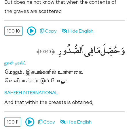
But does he not know that when the contents of
the graves are scattered
100:10
Copy
Hide English
وَحُصِّلَ مَا فِى ٱلصُّدُورِ
﴾
﴿
100:10
ஜான் டிரஸ்ட்
மேலும், இதயங்களில் உள்ளவை
வெளியாக்கப்படும் போது-
SAHEEH INTERNATIONAL
And that within the breasts is obtained,
100:11
Copy
Hide English