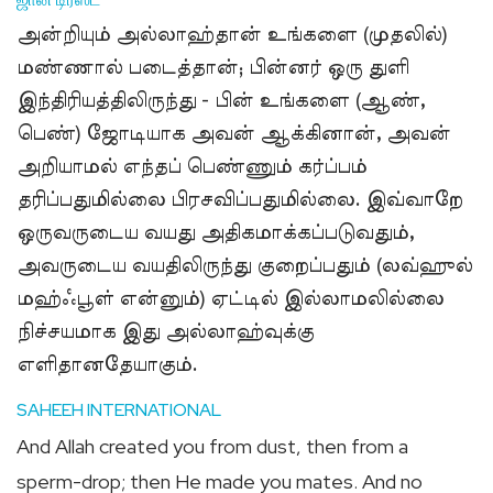
அன்றியும் அல்லாஹ்தான் உங்களை (முதலில்)
மண்ணால் படைத்தான்; பின்னர் ஒரு துளி
இந்திரியத்திலிருந்து - பின் உங்களை (ஆண்,
பெண்) ஜோடியாக அவன் ஆக்கினான், அவன்
அறியாமல் எந்தப் பெண்ணும் கர்ப்பம்
தரிப்பதுமில்லை பிரசவிப்பதுமில்லை. இவ்வாறே
ஒருவருடைய வயது அதிகமாக்கப்படுவதும்,
அவருடைய வயதிலிருந்து குறைப்பதும் (லவ்ஹுல்
மஹ்ஃபூள் என்னும்) ஏட்டில் இல்லாமலில்லை
நிச்சயமாக இது அல்லாஹ்வுக்கு
எளிதானதேயாகும்.
SAHEEH INTERNATIONAL
And Allah created you from dust, then from a
sperm-drop; then He made you mates. And no