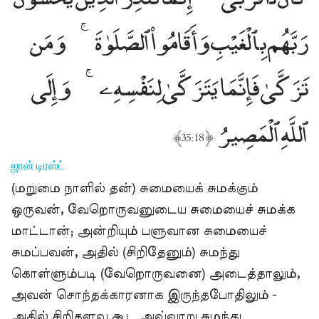
رَبَّهُم بِٱلْغَيْبِ وَأَقَامُوا۟ ٱلصَّلَوٰةَ
وَمَن
تَزَكَّىٰ فَإِنَّمَا يَتَزَكَّىٰ لِنَفْسِهِۦ
وَإِلَى
ٱللَّهِ ٱلْمَصِيرُ
﴾
﴿
35:18
ஜான் டிரஸ்ட்
(மறுமை நாளில் தன்) சுமையைக் சுமக்கும்
ஒருவன், வேறொருவனுடைய சுமையைச் சுமக்க
மாட்டான்; அன்றியும் பளுவான சுமையைச்
சுமப்பவன், அதில் (சிறிதேனும்) சுமந்து
கொள்ளும்படி (வேறொருவனை) அடைத்தாலும்,
அவன் சொந்தக்காரனாக இருந்தபோதிலும் -
அதில் சிறிதளவு கூட அவ்வாறு சுமந்து