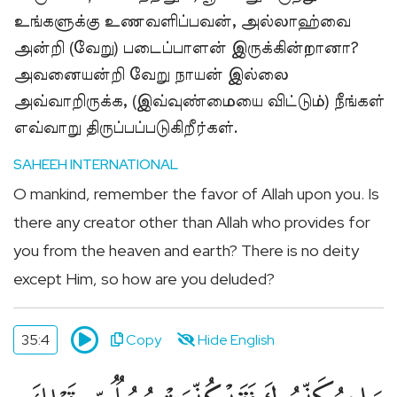
உங்களுக்கு உணவளிப்பவன், அல்லாஹ்வை
அன்றி (வேறு) படைப்பாளன் இருக்கின்றானா?
அவனையன்றி வேறு நாயன் இல்லை
அவ்வாறிருக்க, (இவ்வுண்மையை விட்டும்) நீங்கள்
எவ்வாறு திருப்பப்படுகிறீர்கள்.
SAHEEH INTERNATIONAL
O mankind, remember the favor of Allah upon you. Is
there any creator other than Allah who provides for
you from the heaven and earth? There is no deity
except Him, so how are you deluded?
35:4
Copy
Hide English
وَإِن يُكَذِّبُوكَ فَقَدْ كُذِّبَتْ رُسُلٌۭ مِّن قَبْلِكَ