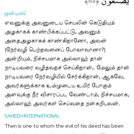
﴾
﴿
35:8
ஜான் டிரஸ்ட்
எவனுக்கு அவனுடைய செயலின் கெடுதியும்
அழகாகக் காண்பிக்கப்பட்டு, அவனும்
அதைஅழகாகக் காண்கிறானோ, அவன்
(நேர்வழி பெற்றவனைப் போலாவானா?)
அன்றியும், நிச்சயமாக அல்லாஹ் தான்
நாடியவரை வழிதவறச் செய்கிறான்;. மேலும் தான்
நாடியவரை நேர்வழியில் சேர்க்கிறான்; ஆகவே,
அவர்களுக்காக உம்முடைய உயிர் போகும்
அளவுக்கு நீர் விசாரப்பட வேண்டாம், நிச்சயமாக,
அல்லாஹ் அவர்கள் செய்வதை நன்கறிபவன்.
SAHEEH INTERNATIONAL
Then is one to whom the evil of his deed has been