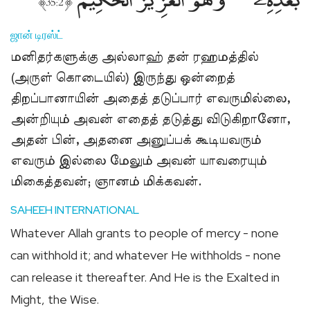
﴾
﴿
35:2
ஜான் டிரஸ்ட்
மனிதர்களுக்கு அல்லாஹ் தன் ரஹமத்தில்
(அருள் கொடையில்) இருந்து ஒன்றைத்
திறப்பானாயின் அதைத் தடுப்பார் எவருமில்லை,
அன்றியும் அவன் எதைத் தடுத்து விடுகிறானோ,
அதன் பின், அதனை அனுப்பக் கூடியவரும்
எவரும் இல்லை மேலும் அவன் யாவரையும்
மிகைத்தவன்; ஞானம் மிக்கவன்.
SAHEEH INTERNATIONAL
Whatever Allah grants to people of mercy - none
can withhold it; and whatever He withholds - none
can release it thereafter. And He is the Exalted in
Might, the Wise.