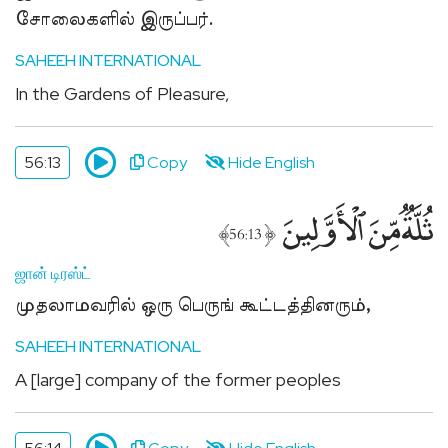
சோலைகளில் இருப்பர்.
SAHEEH INTERNATIONAL
In the Gardens of Pleasure,
56:13
Copy
Hide English
ثُلَّةٌۭ مِّنَ ٱلْأَوَّلِينَ
﴾
﴿
56:13
ஜான் டிரஸ்ட்
முதலாமவரில் ஒரு பெருங் கூட்டத்தினரும்,
SAHEEH INTERNATIONAL
A [large] company of the former peoples