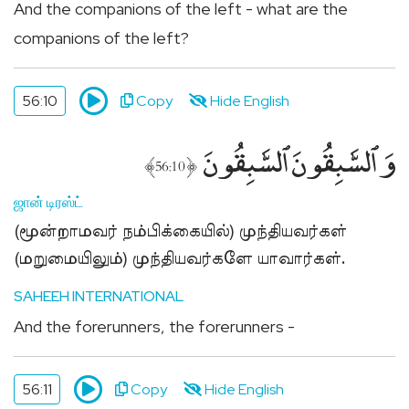
And the companions of the left - what are the
companions of the left?
56:10
Copy
Hide English
وَٱلسَّٰبِقُونَ ٱلسَّٰبِقُونَ
﴾
﴿
56:10
ஜான் டிரஸ்ட்
(மூன்றாமவர் நம்பிக்கையில்) முந்தியவர்கள்
(மறுமையிலும்) முந்தியவர்களே யாவார்கள்.
SAHEEH INTERNATIONAL
And the forerunners, the forerunners -
56:11
Copy
Hide English